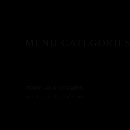
ACCUEIL
LA CARTE
MENU CATEGORIES
A PROPOS
RÉSERVATION
PENNE AUX SCAMPIS
MAI 9, 2025
READ MORE