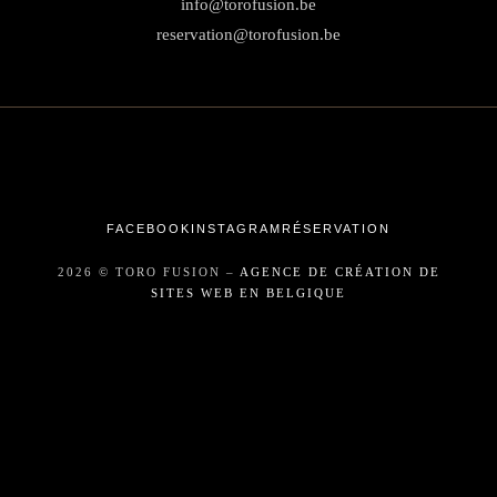
info@torofusion.be
reservation@torofusion.be
FACEBOOK
INSTAGRAM
RÉSERVATION
2026 © TORO FUSION –
AGENCE DE CRÉATION DE
SITES WEB EN BELGIQUE