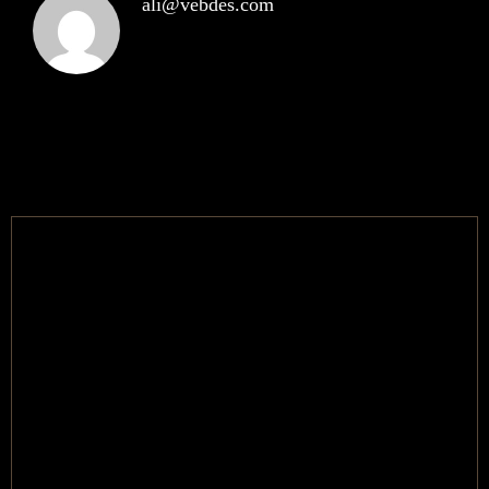
ali@vebdes.com