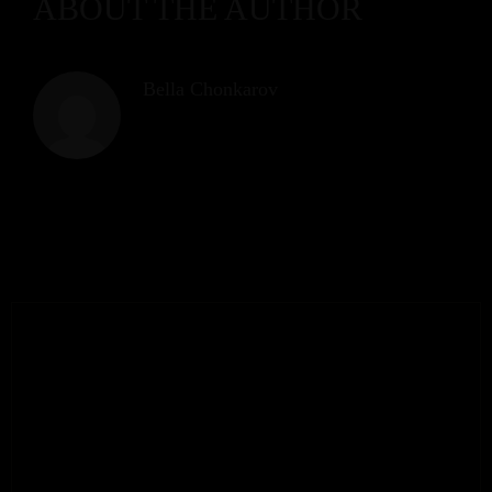
ABOUT THE AUTHOR
Bella Chonkarov