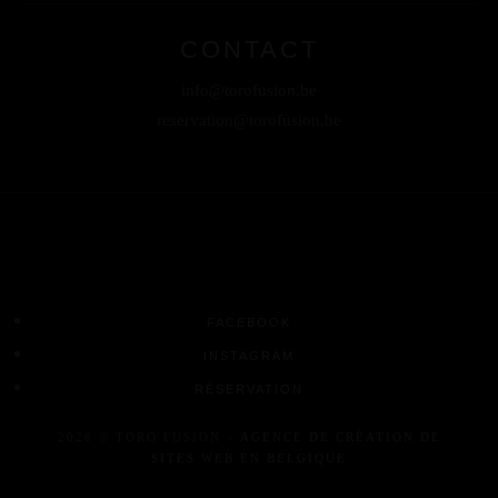
CONTACT
info@torofusion.be
reservation@torofusion.be
FACEBOOK
INSTAGRAM
RÉSERVATION
2026 © TORO FUSION –
AGENCE DE CRÉATION DE
SITES WEB EN BELGIQUE