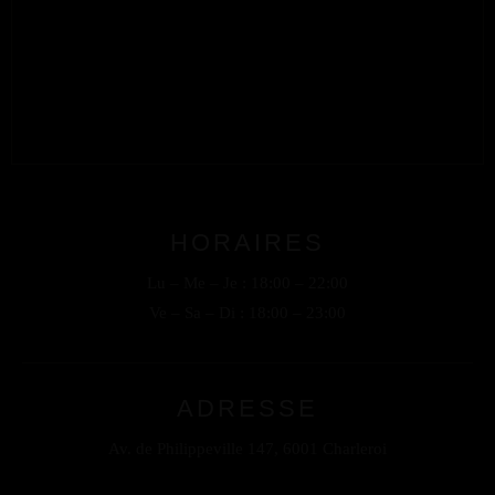
HORAIRES
Lu – Me – Je : 18:00 – 22:00
Ve – Sa – Di : 18:00 – 23:00
ADRESSE
Av. de Philippeville 147, 6001 Charleroi