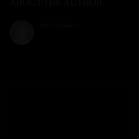
ABOUT THE AUTHOR
Bella Chonkarov