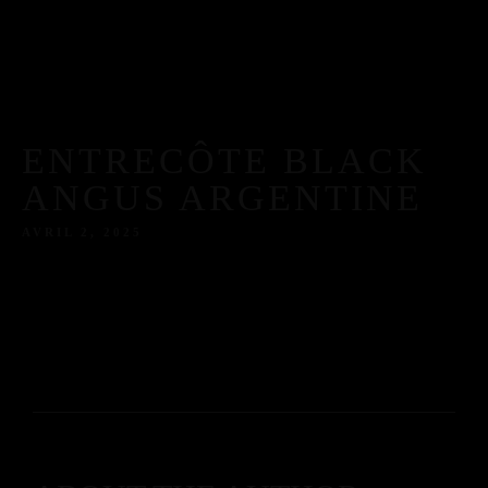
ENTRECÔTE BLACK
ANGUS ARGENTINE
AVRIL 2, 2025
ACCUEIL
LA CARTE
A PROPOS
RÉSERVATION