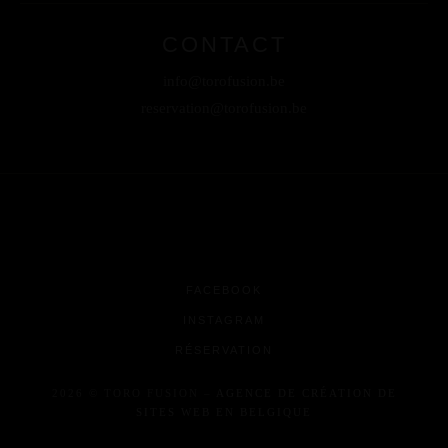
CONTACT
info@torofusion.be
reservation@torofusion.be
FACEBOOK
INSTAGRAM
RÉSERVATION
2026 © TORO FUSION –
AGENCE DE CRÉATION DE
SITES WEB EN BELGIQUE